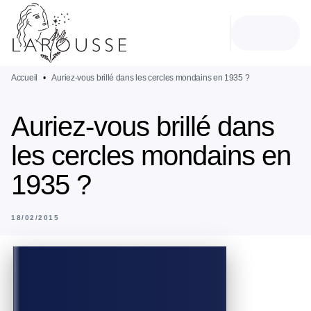
MENU
RECHERCHE
CONTENU
PIED DE PAGE
Accueil
•
Auriez-vous brillé dans les cercles mondains en 1935 ?
Auriez-vous brillé dans
les cercles mondains en
1935 ?
18/02/2015