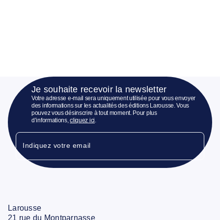
Je souhaite recevoir la newsletter
Votre adresse e-mail sera uniquement utilisée pour vous envoyer
des informations sur les actualités des éditions Larousse. Vous
pouvez vous désinscrire à tout moment. Pour plus
d’informations,
cliquez ici
.
Indiquez votre email
Larousse
21 rue du Montparnasse