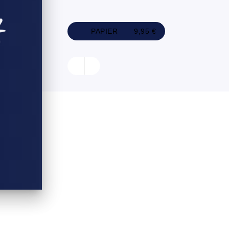
PAPIER
9,95 €