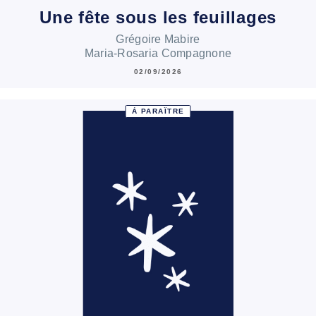
Une fête sous les feuillages
Grégoire Mabire
Maria-Rosaria Compagnone
02/09/2026
À PARAÎTRE