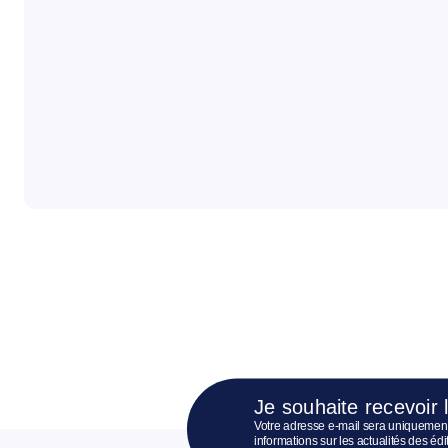
Je souhaite recevoir 
Votre adresse e-mail sera uniquement
informations sur les actualités des é