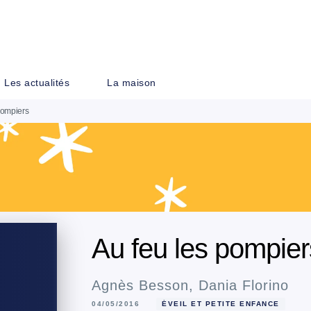
PIED DE PAGE
Les actualités
La maison
pompiers
Au feu les pompier
Agnès Besson
,
Dania Florino
04/05/2016
ÉVEIL ET PETITE ENFANCE