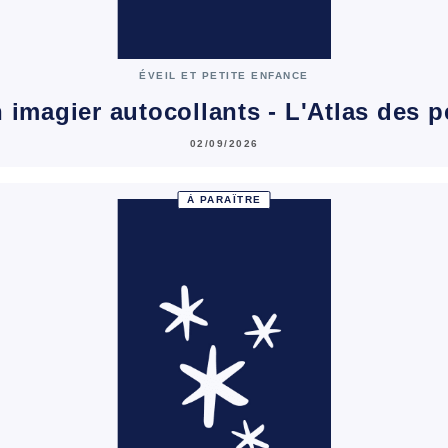
ÉVEIL ET PETITE ENFANCE
 imagier autocollants - L'Atlas des pe
02/09/2026
À PARAÎTRE