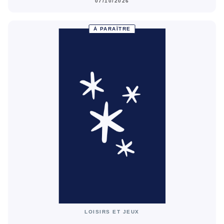
07/10/2026
À PARAÎTRE
LOISIRS ET JEUX