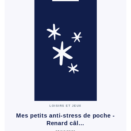
LOISIRS ET JEUX
Mes petits anti-stress de poche -
Renard câl…