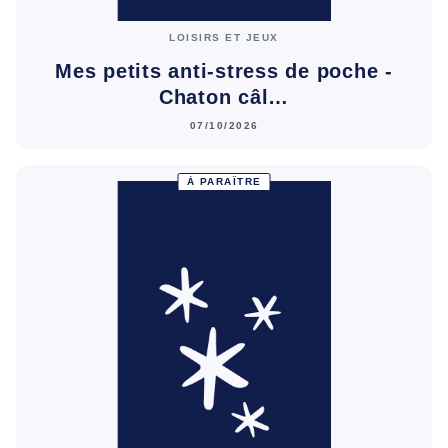
LOISIRS ET JEUX
Mes petits anti-stress de poche -
Chaton câl…
07/10/2026
À PARAÎTRE