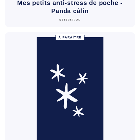
Mes petits anti-stress de poche -
Panda câlin
07/10/2026
À PARAÎTRE