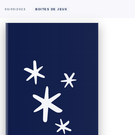
06/09/2023
BOITES DE JEUX