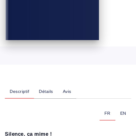
Descriptif
Détails
Avis
FR
EN
Silence, ça mime !