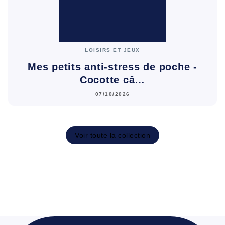
LOISIRS ET JEUX
Mes petits anti-stress de poche -
Cocotte câ…
07/10/2026
Voir toute la collection