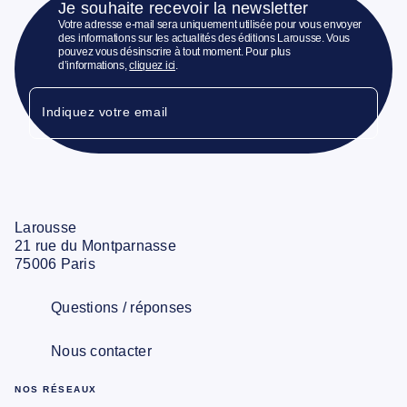
Je souhaite recevoir la newsletter
Votre adresse e-mail sera uniquement utilisée pour vous envoyer
des informations sur les actualités des éditions Larousse. Vous
pouvez vous désinscrire à tout moment. Pour plus
d’informations,
cliquez ici
.
Indiquez votre email
Larousse
21 rue du Montparnasse
75006 Paris
Questions / réponses
Nous contacter
NOS RÉSEAUX