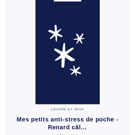
LOISIRS ET JEUX
Mes petits anti-stress de poche -
Renard câl…