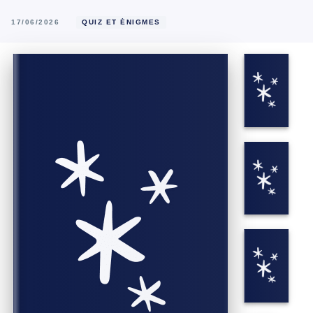
17/06/2026
QUIZ ET ÉNIGMES