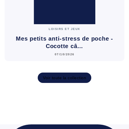
LOISIRS ET JEUX
Mes petits anti-stress de poche -
Cocotte câ…
07/10/2026
Voir toute la collection