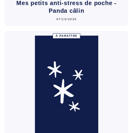
Mes petits anti-stress de poche -
Panda câlin
07/10/2026
À PARAÎTRE