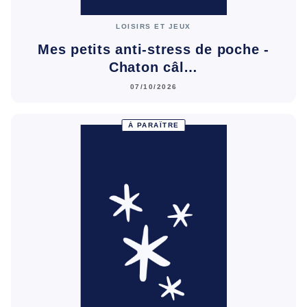
LOISIRS ET JEUX
Mes petits anti-stress de poche -
Chaton câl…
07/10/2026
À PARAÎTRE