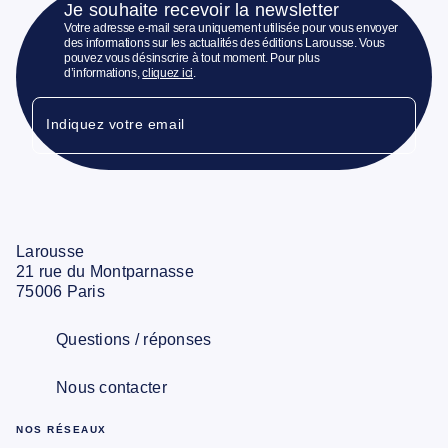
Je souhaite recevoir la newsletter
Votre adresse e-mail sera uniquement utilisée pour vous envoyer
des informations sur les actualités des éditions Larousse. Vous
pouvez vous désinscrire à tout moment. Pour plus
d’informations,
cliquez ici
.
Indiquez votre email
Larousse
21 rue du Montparnasse
75006 Paris
Questions / réponses
Nous contacter
NOS RÉSEAUX