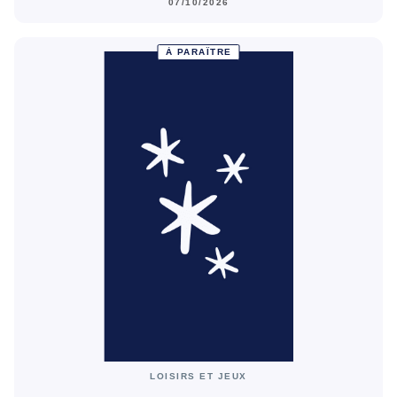
07/10/2026
À PARAÎTRE
LOISIRS ET JEUX