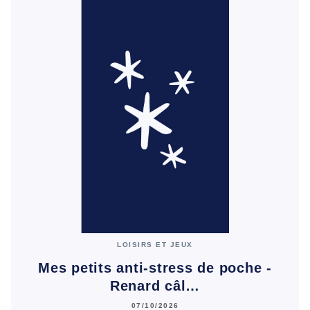
LOISIRS ET JEUX
Mes petits anti-stress de poche -
Renard câl…
07/10/2026