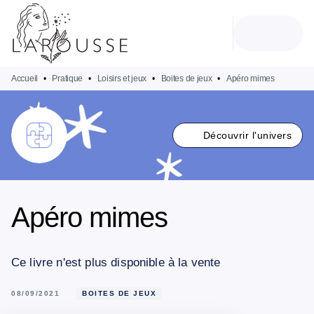
MENU
RECHERCHE
CONTENU
PIED DE PAGE
Accueil
•
Pratique
•
Loisirs et jeux
•
Boites de jeux
•
Apéro mimes
Découvrir l'univers
Apéro mimes
Ce livre n'est plus disponible à la vente
08/09/2021
BOITES DE JEUX