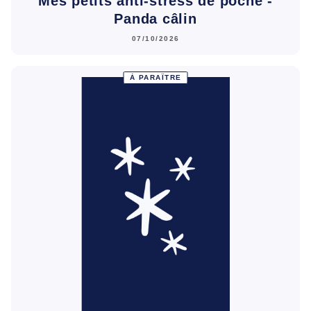
Mes petits anti-stress de poche -
Panda câlin
07/10/2026
À PARAÎTRE