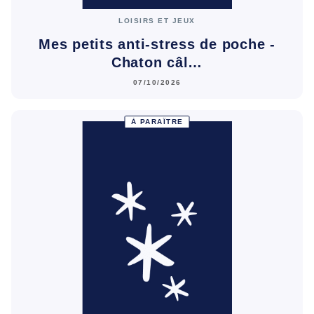
LOISIRS ET JEUX
Mes petits anti-stress de poche -
Chaton câl…
07/10/2026
À PARAÎTRE