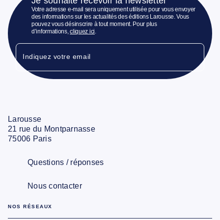
Je souhaite recevoir la newsletter
Votre adresse e-mail sera uniquement utilisée pour vous envoyer
des informations sur les actualités des éditions Larousse. Vous
pouvez vous désinscrire à tout moment. Pour plus
d’informations,
cliquez ici
.
Indiquez votre email
Larousse
21 rue du Montparnasse
75006 Paris
Questions / réponses
Nous contacter
NOS RÉSEAUX