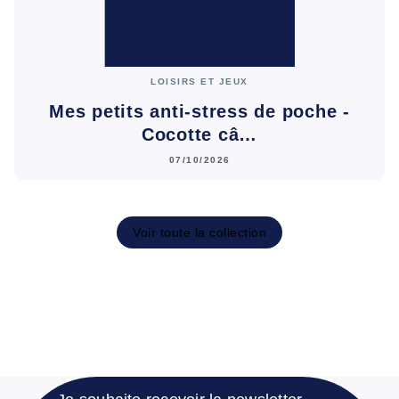
LOISIRS ET JEUX
Mes petits anti-stress de poche -
Cocotte câ…
07/10/2026
Voir toute la collection