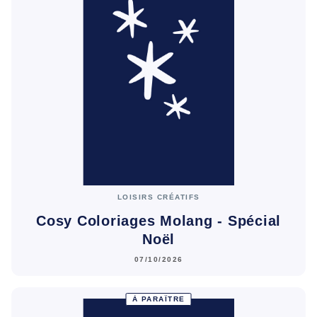
LOISIRS CRÉATIFS
Cosy Coloriages Molang - Spécial
Noël
07/10/2026
À PARAÎTRE