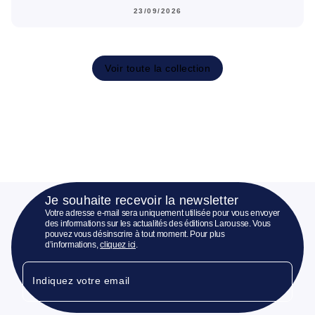
23/09/2026
Voir toute la collection
Je souhaite recevoir la newsletter
Votre adresse e-mail sera uniquement utilisée pour vous envoyer
des informations sur les actualités des éditions Larousse. Vous
pouvez vous désinscrire à tout moment. Pour plus
d’informations,
cliquez ici
.
Indiquez votre email