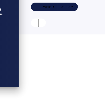
PAPIER
39,95 €