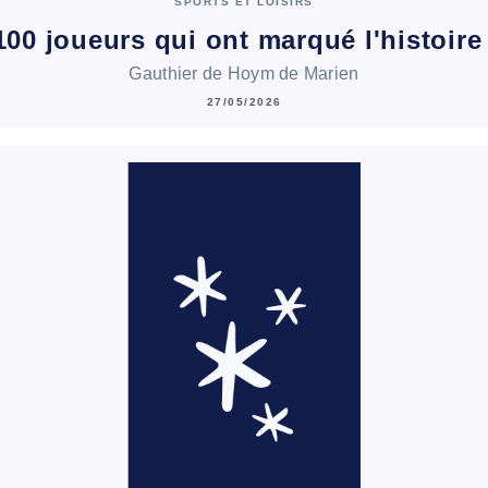
SPORTS ET LOISIRS
100 joueurs qui ont marqué l'histoir
Gauthier de Hoym de Marien
27/05/2026