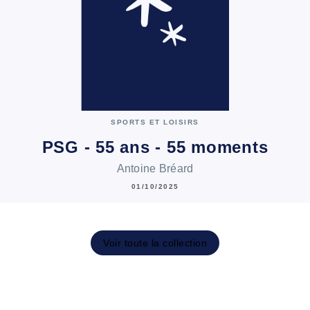
SPORTS ET LOISIRS
PSG - 55 ans - 55 moments
Antoine Bréard
01/10/2025
Voir toute la collection