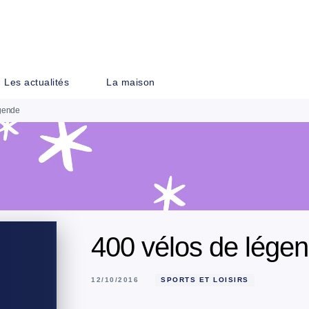
PIED DE PAGE
Les actualités
La maison
égende
400 vélos de lége
12/10/2016
SPORTS ET LOISIRS