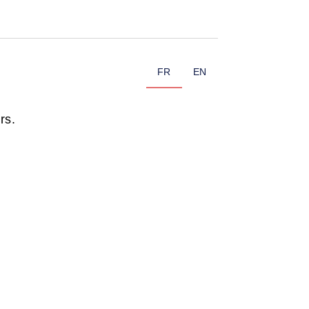
FR
EN
rs.