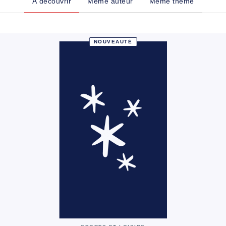
À découvrir
Même auteur
Même thème
NOUVEAUTÉ