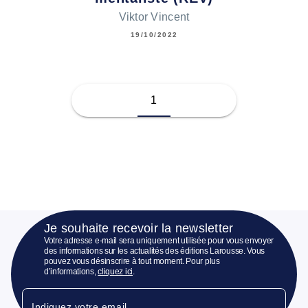
Viktor Vincent
19/10/2022
1
Je souhaite recevoir la newsletter
Votre adresse e-mail sera uniquement utilisée pour vous envoyer
des informations sur les actualités des éditions Larousse. Vous
pouvez vous désinscrire à tout moment. Pour plus
d’informations,
cliquez ici
.
Indiquez votre email