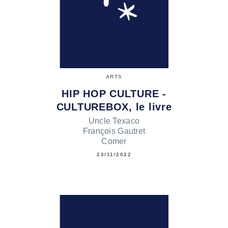
ARTS
HIP HOP CULTURE -
CULTUREBOX, le livre
Uncle Texaco
François Gautret
Comer
23/11/2022