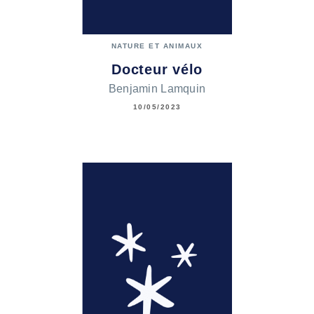
NATURE ET ANIMAUX
Docteur vélo
Benjamin Lamquin
10/05/2023