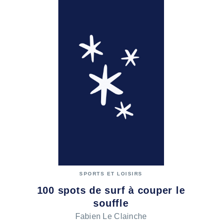
SPORTS ET LOISIRS
100 spots de surf à couper le
souffle
Fabien Le Clainche