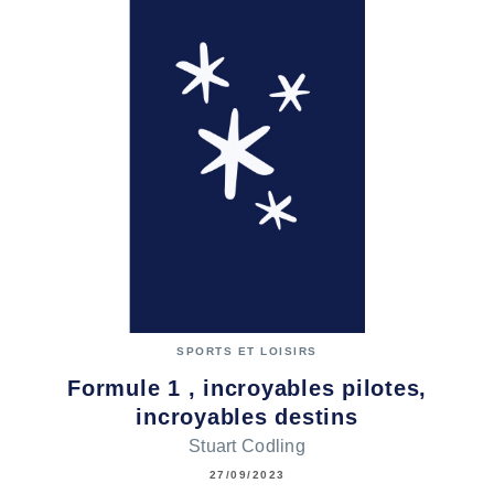
SPORTS ET LOISIRS
Formule 1 , incroyables pilotes,
incroyables destins
Stuart Codling
27/09/2023