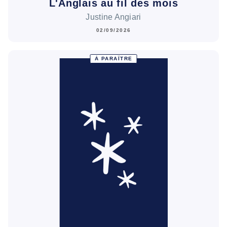
L'Anglais au fil des mois
Justine Angiari
02/09/2026
À PARAÎTRE