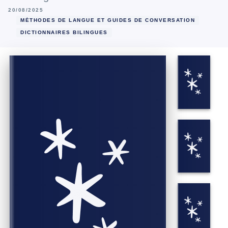
20/08/2025
MÉTHODES DE LANGUE ET GUIDES DE CONVERSATION
DICTIONNAIRES BILINGUES