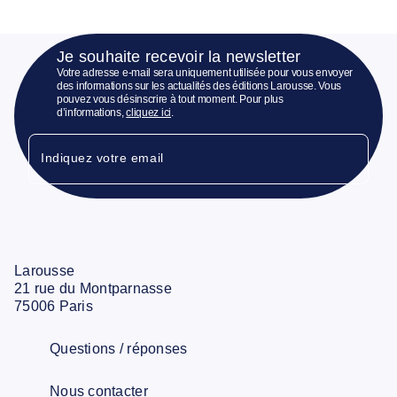
Je souhaite recevoir la newsletter
Votre adresse e-mail sera uniquement utilisée pour vous envoyer
des informations sur les actualités des éditions Larousse. Vous
pouvez vous désinscrire à tout moment. Pour plus
d’informations,
cliquez ici
.
Indiquez votre email
Larousse
21 rue du Montparnasse
75006 Paris
Questions / réponses
Nous contacter