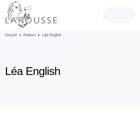
MENU
RECHERCHE
CONTENU
PIED DE PAGE
Accueil
•
Auteurs
•
Léa English
Léa English