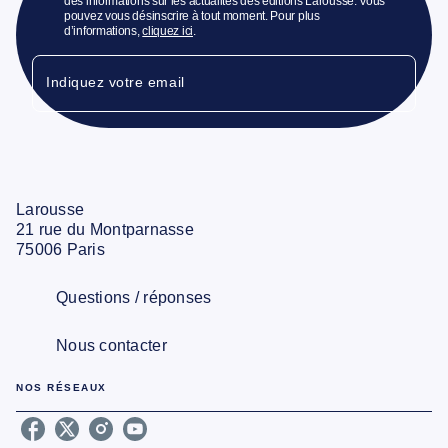
des informations sur les actualités des éditions Larousse. Vous
pouvez vous désinscrire à tout moment. Pour plus
d’informations,
cliquez ici
.
Indiquez votre email
Larousse
21 rue du Montparnasse
75006 Paris
Questions / réponses
Nous contacter
NOS RÉSEAUX