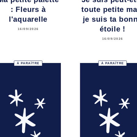
: Fleurs à
toute petite ma
l'aquarelle
je suis ta bon
étoile !
16/09/2026
16/09/2026
À PARAÎTRE
À PARAÎTRE