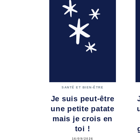
SANTÉ ET BIEN-ÊTRE
Je suis peut-être
une petite patate
mais je crois en
toi !
16/09/2026