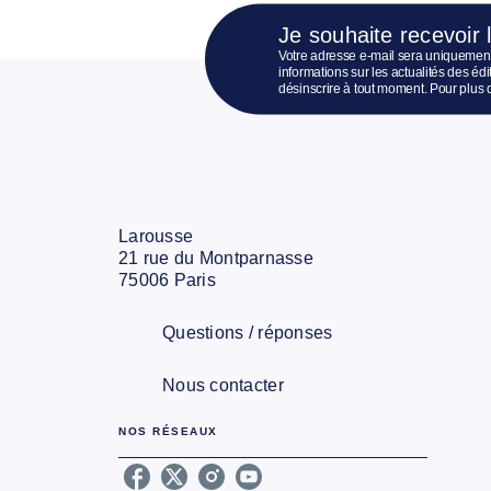
Je souhaite recevoir 
Votre adresse e-mail sera uniquement
informations sur les actualités des é
désinscrire à tout moment. Pour plus 
Larousse
21 rue du Montparnasse
75006 Paris
Questions / réponses
Nous contacter
NOS RÉSEAUX