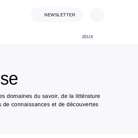
NEWSLETTER
JEUX
sse
es domaines du savoir, de la littérature
vers de connaissances et de découvertes