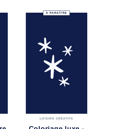
À PARAÎTRE
LOISIRS CRÉATIFS
re
Coloriage luxe -