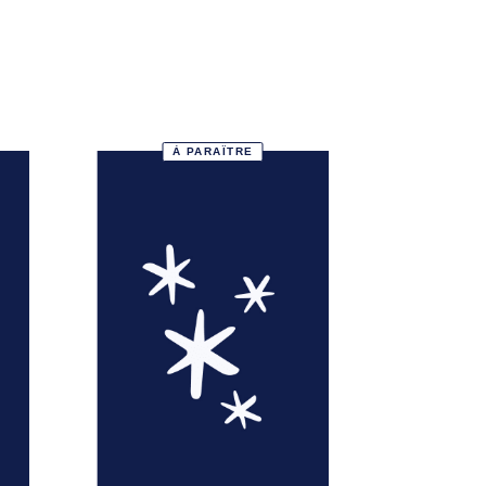
À PARAÎTRE