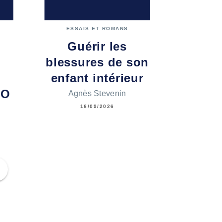
ESSAIS ET ROMANS
Guérir les
blessures de son
E
enfant intérieur
OO
Agnès Stevenin
16/09/2026