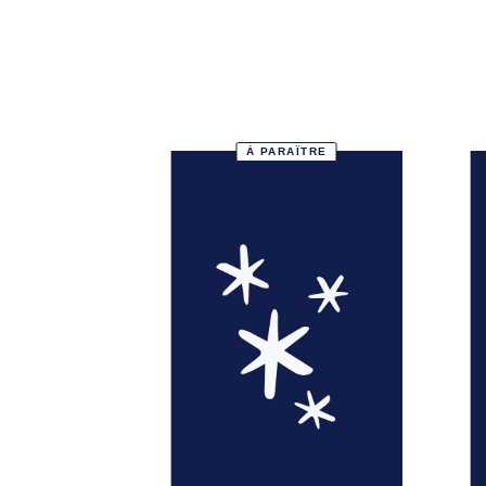
À PARAÎTRE