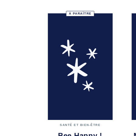
À PARAÎTRE
SANTÉ ET BIEN-ÊTRE
Bee Happy !