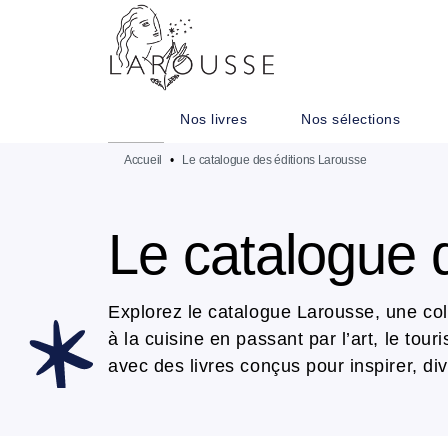
MENU
RECHERCHE
CONTENU
Nos livres
Nos sélections
Accueil
•
Le catalogue des éditions Larousse
Le catalogue 
Explorez le catalogue Larousse, une coll
à la cuisine en passant par l’art, le to
avec des livres conçus pour inspirer, dive