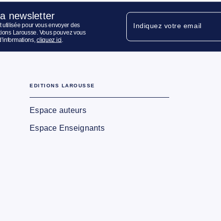
la newsletter
 utilisée pour vous envoyer des
Indiquez votre email
ditions Larousse. Vous pouvez vous
d’informations,
cliquez ici
.
EDITIONS LAROUSSE
Espace auteurs
Espace Enseignants