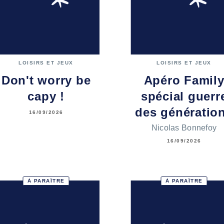
LOISIRS ET JEUX
LOISIRS ET JEUX
Don't worry be
Apéro Famil
capy !
spécial guerr
des génératio
16/09/2026
Nicolas Bonnefoy
16/09/2026
À PARAÎTRE
À PARAÎTRE