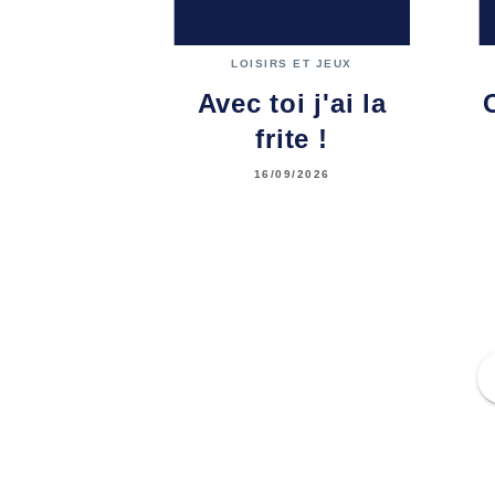
LOISIRS ET JEUX
Avec toi j'ai la
frite !
16/09/2026