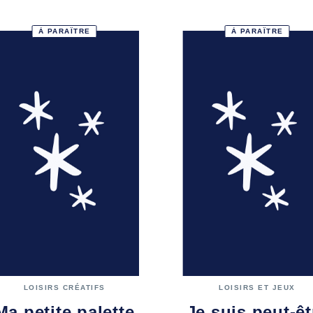
À PARAÎTRE
À PARAÎTRE
LOISIRS CRÉATIFS
LOISIRS ET JEUX
Ma petite palette
Je suis peut-êt