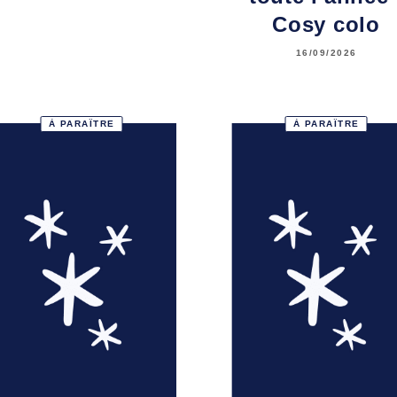
Cosy colo
16/09/2026
À PARAÎTRE
À PARAÎTRE