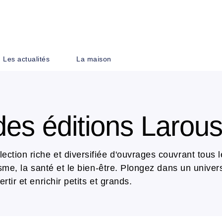
PIED DE PAGE
Les actualités
La maison
des éditions Larou
ection riche et diversifiée d'ouvrages couvrant tous l
urisme, la santé et le bien-être. Plongez dans un uni
rtir et enrichir petits et grands.