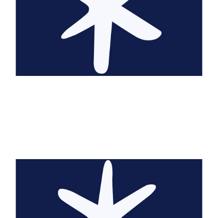
A. Beall