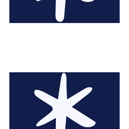
Greg Abott