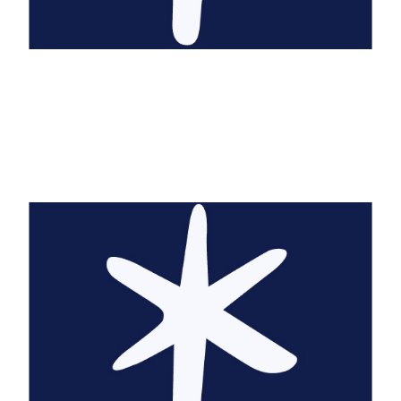
Eliette Abécassis