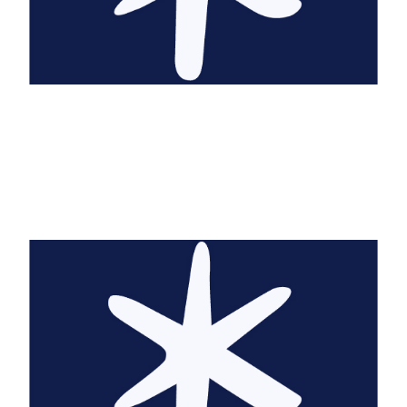
Greg Abott