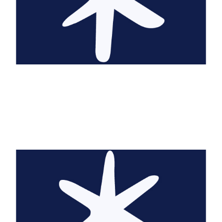
Abbé Prévost