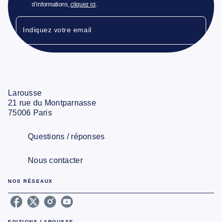
d’informations,
cliquez ici
.
Indiquez votre email
Larousse
21 rue du Montparnasse
75006 Paris
Questions / réponses
Nous contacter
NOS RÉSEAUX
EDITIONS LAROUSSE