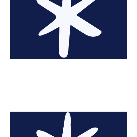
Molière 1622-1673