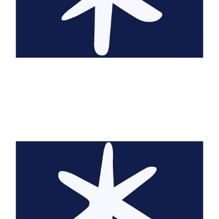
Marie-Anne Abesdris