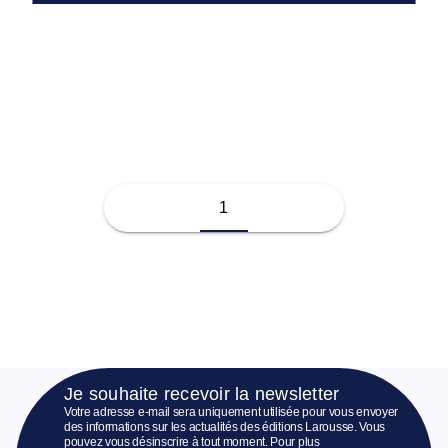
Amy Adele
1
Je souhaite recevoir la newsletter
Votre adresse e-mail sera uniquement utilisée pour vous envoyer
des informations sur les actualités des éditions Larousse. Vous
pouvez vous désinscrire à tout moment. Pour plus