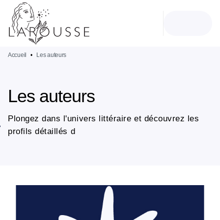
MENU
RECHERCHE
CONTENU
PIED DE PAGE
Accueil
•
Les auteurs
Les auteurs
Plongez dans l'univers littéraire et découvrez les
profils détaillés d