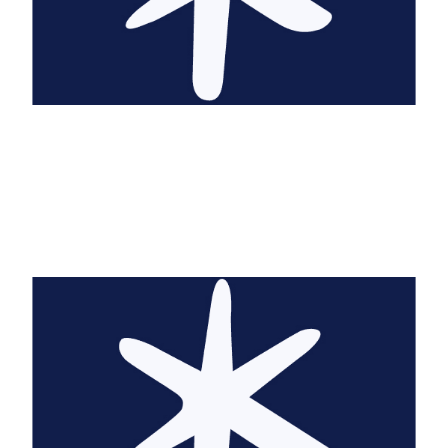
Caroline Abolivier