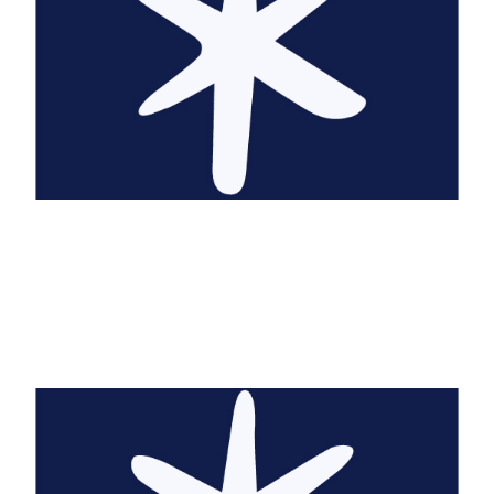
@hulk_wayne