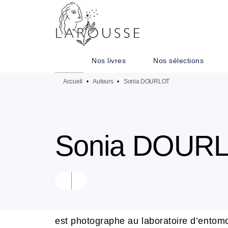
MENU
RECHERCHE
CONTENU
Nos livres
Nos sélections
Accueil
•
Auteurs
•
Sonia DOURLOT
Sonia DOUR
est photographe au laboratoire d’entomo