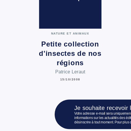
NATURE ET ANIMAUX
Petite collection
d'insectes de nos
régions
Patrice Leraut
15/10/2008
Je souhaite recevoir 
Votre adresse e-mail sera uniquement
informations sur les actualités des é
désinscrire à tout moment. Pour plus 