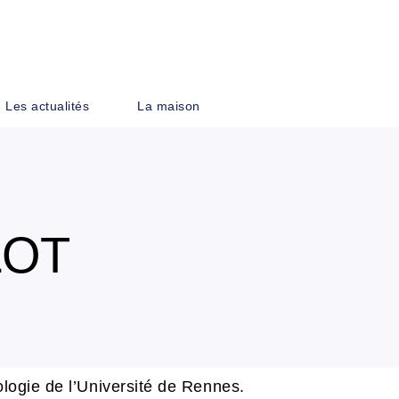
PIED DE PAGE
Les actualités
La maison
LOT
logie de l’Université de Rennes.