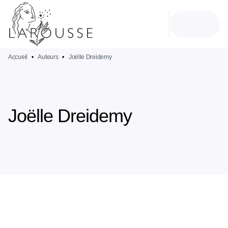
MENU
RECHERCHE
CONTENU
PIED DE PAGE
Accueil
•
Auteurs
•
Joëlle Dreidemy
Joëlle Dreidemy