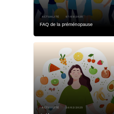
ACTUALITÉ
07/03/2025
FAQ de la préménopause
ACTUALITÉ
24/02/2025