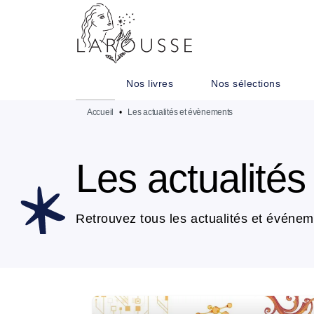
MENU
RECHERCHE
CONTENU
Nos livres
Nos sélections
Accueil
•
Les actualités et évènements
Les actualité
Retrouvez tous les actualités et événem