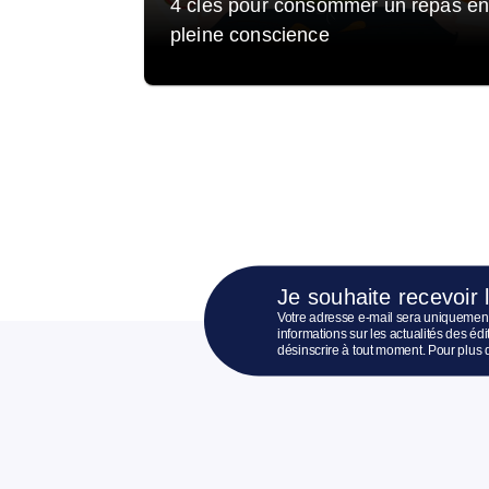
4 clés pour consommer un repas e
pleine conscience
Je souhaite recevoir 
Votre adresse e-mail sera uniquement
informations sur les actualités des é
désinscrire à tout moment. Pour plus 