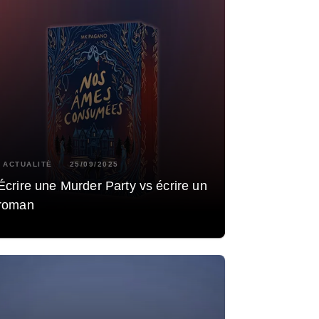
ACTUALITÉ
25/09/2025
Écrire une Murder Party vs écrire un
roman