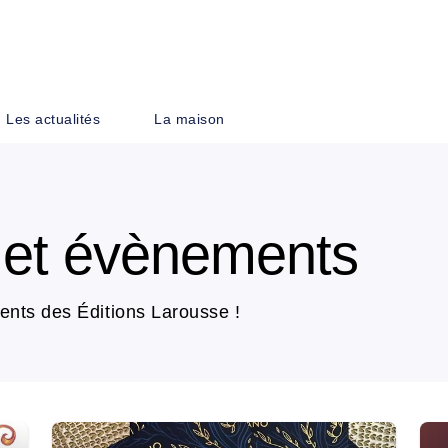
PIED DE PAGE
Les actualités
La maison
s et évènements
ents des Éditions Larousse !