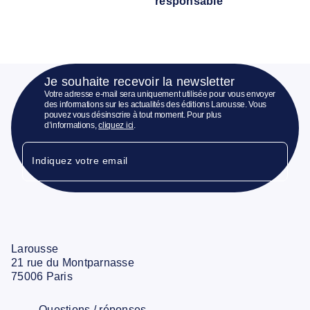
responsable
Je souhaite recevoir la newsletter
Votre adresse e-mail sera uniquement utilisée pour vous envoyer
des informations sur les actualités des éditions Larousse. Vous
pouvez vous désinscrire à tout moment. Pour plus
d’informations,
cliquez ici
.
Indiquez votre email
Larousse
21 rue du Montparnasse
75006 Paris
Questions / réponses