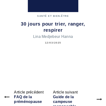
SANTÉ ET BIEN-ÊTRE
30 jours pour trier, ranger,
respirer
Lina Medjebeur Hanna
12/03/2025
Article précédent
Article suivant
FAQ de la
Guide de la
préménopause
campeuse