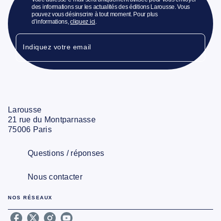
des informations sur les actualités des éditions Larousse. Vous
pouvez vous désinscrire à tout moment. Pour plus
d’informations,
cliquez ici
.
Indiquez votre email
Larousse
21 rue du Montparnasse
75006 Paris
Questions / réponses
Nous contacter
NOS RÉSEAUX