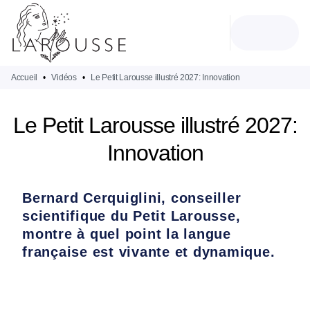
MENU
RECHERCHE
CONTENU
PIED DE PAGE
Accueil
•
Vidéos
•
Le Petit Larousse illustré 2027: Innovation
Le Petit Larousse illustré 2027:
Innovation
Bernard Cerquiglini, conseiller
scientifique du Petit Larousse,
montre à quel point la langue
française est vivante et dynamique.