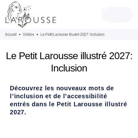
MENU
RECHERCHE
CONTENU
PIED DE PAGE
Accueil
•
Vidéos
•
Le Petit Larousse illustré 2027: Inclusion
Le Petit Larousse illustré 2027:
Inclusion
Découvrez les nouveaux mots de
l’inclusion et de l’accessibilité
entrés dans le Petit Larousse illustré
2027.