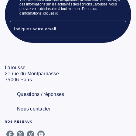
des informations sur les actualités des éditions Larousse. Vous
pouvez vous désinscrire à tout moment. Pour plus
d’informations,
cliquez ici
.
Indiquez votre email
Larousse
21 rue du Montparnasse
75006 Paris
Questions / réponses
Nous contacter
NOS RÉSEAUX