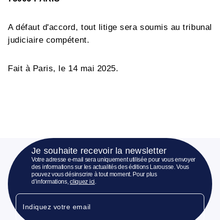
A
défaut d'accord, tout litige sera soumis au tribunal
judiciaire
compétent
.
Fait à Paris, le
14 mai 2025.
Je souhaite recevoir la newsletter
Votre adresse e-mail sera uniquement utilisée pour vous envoyer
des informations sur les actualités des éditions Larousse. Vous
pouvez vous désinscrire à tout moment. Pour plus
d’informations,
cliquez ici
.
Indiquez votre email