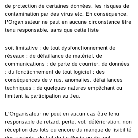
de protection de certaines données, les risques de
contamination par des virus etc. En conséquence,
l’
Organisateur
ne peut en aucune circonstance être
tenu responsable, sans que cette liste
soit limitative : de tout dysfonctionnement de
réseaux ; de défaillance de matériel, de
communications ; de perte de courrier, de données
; du fonctionnement de tout logiciel ; des
conséquences de virus, anomalies, défaillances
techniques ; de quelques natures empêchant ou
limitant la participation au Jeu.
L’
Organisateur
ne peut en aucun cas être tenu
responsable de retard, perte, vol, détérioration, non
réception des lots ou encore du
manque de lisibilité
des cachets, du fait de
La Poste
ou de tout