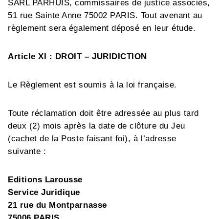
SARL PARHUIS, commissaires de justice associés,
51 rue Sainte Anne 75002 PARIS. Tout avenant au
règlement sera également déposé en leur étude.
Article XI : DROIT – JURIDICTION
Le Règlement est soumis à la loi française.
Toute
réclamation
doit
être
adressée
au plus tard
deux (2) mois
après la date de
clôture
d
u
Jeu
(cachet de la Poste faisant foi),
à l’adresse
suivante
:
Editions Larousse
Service Juridique
21 rue du Montparnasse
75006 PARIS