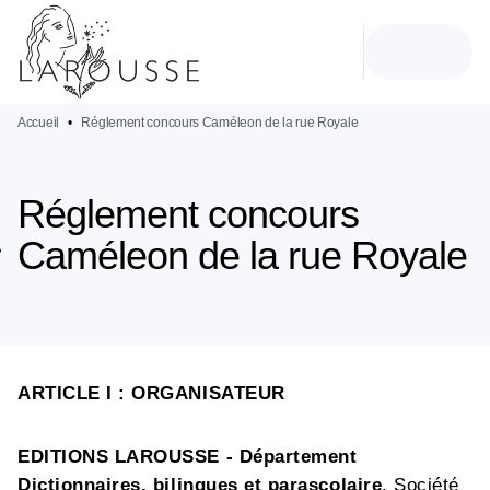
MENU
RECHERCHE
CONTENU
PIED DE PAGE
Accueil
•
Réglement concours Caméleon de la rue Royale
Réglement concours
Caméleon de la rue Royale
ARTICLE I : ORGANISATEUR
EDITIONS LAROUSSE
- Département
Dictionnaires, bilingues et parascolaire
, Société