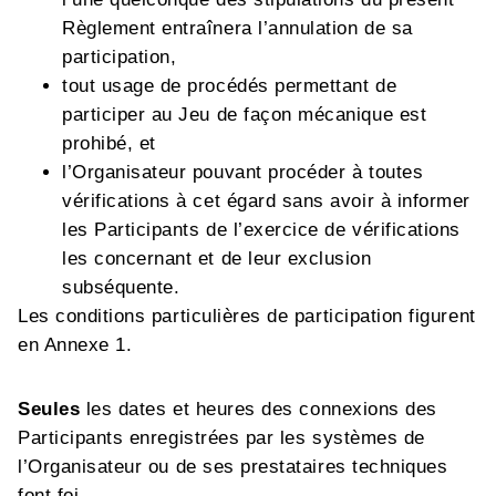
Règlement entraînera l’annulation de sa
participation,
tout usage de procédés permettant de
participer au Jeu de façon mécanique est
prohibé, et
l’Organisateur pouvant procéder à toutes
vérifications à cet égard sans avoir à informer
les Participants de l’exercice de vérifications
les concernant et de leur exclusion
subséquente.
Les conditions particulières de participation figurent
en Annexe 1.
Seules
l
es
date
s
et heure
s
de
s
connexion
s
des
Participants
enregistrées par les systèmes de
l
’Organisateur
ou de ses prestataires techniques
fon
t foi.