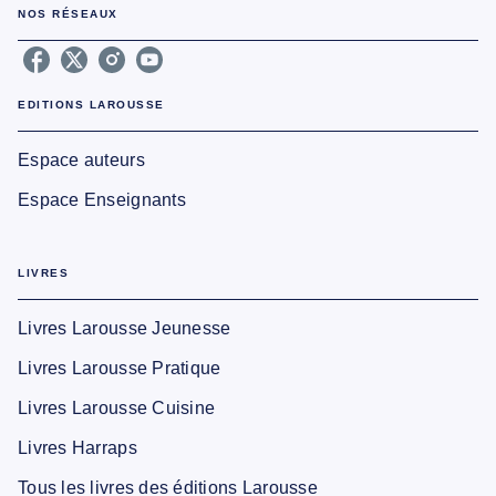
NOS RÉSEAUX
EDITIONS LAROUSSE
Espace auteurs
Espace Enseignants
LIVRES
Livres Larousse Jeunesse
Livres Larousse Pratique
Livres Larousse Cuisine
Livres Harraps
Tous les livres des éditions Larousse