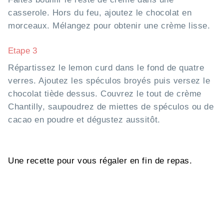
casserole. Hors du feu, ajoutez le chocolat en
morceaux. Mélangez pour obtenir une crème lisse.
Etape 3
Répartissez le lemon curd dans le fond de quatre
verres. Ajoutez les spéculos broyés puis versez le
chocolat tiède dessus. Couvrez le tout de crème
Chantilly, saupoudrez de miettes de spéculos ou de
cacao en poudre et dégustez aussitôt.
Une recette pour vous régaler en fin de repas.