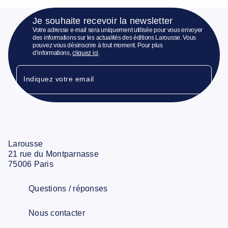
Je souhaite recevoir la newsletter
Votre adresse e-mail sera uniquement utilisée pour vous envoyer
des informations sur les actualités des éditions Larousse. Vous
pouvez vous désinscrire à tout moment. Pour plus
d’informations,
cliquez ici
.
Indiquez votre email
Larousse
21 rue du Montparnasse
75006 Paris
Questions / réponses
Nous contacter