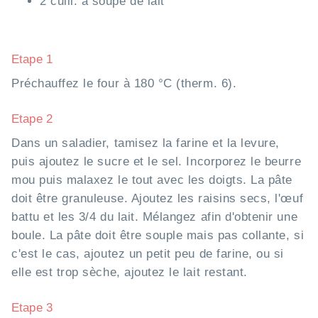
2 cuill. à soupe de lait
Etape 1
Préchauffez le four à 180 °C (therm. 6).
Etape 2
Dans un saladier, tamisez la farine et la levure,
puis ajoutez le sucre et le sel. Incorporez le beurre
mou puis malaxez le tout avec les doigts. La pâte
doit être granuleuse. Ajoutez les raisins secs, l'œuf
battu et les 3/4 du lait. Mélangez afin d'obtenir une
boule. La pâte doit être souple mais pas collante, si
c'est le cas, ajoutez un petit peu de farine, ou si
elle est trop sèche, ajoutez le lait restant.
Etape 3