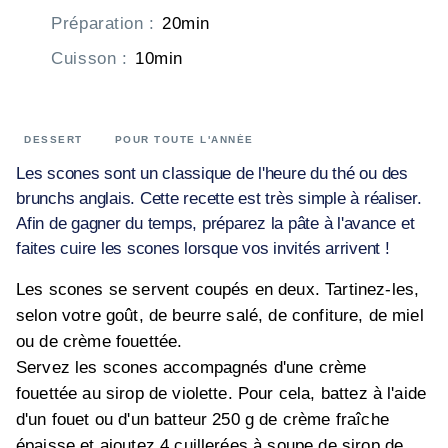
Préparation
:
20min
Cuisson
:
10min
DESSERT
POUR TOUTE L'ANNÉE
Les scones sont un classique de l'heure du thé ou des
brunchs anglais. Cette recette est très simple à réaliser.
Afin de gagner du temps, préparez la pâte à l'avance et
faites cuire les scones lorsque vos invités arrivent !
Les scones se servent coupés en deux. Tartinez-les,
selon votre goût, de beurre salé, de confiture, de miel
ou de crème fouettée.
Servez les scones accompagnés d'une crème
fouettée au sirop de violette. Pour cela, battez à l'aide
d'un fouet ou d'un batteur 250 g de crème fraîche
épaisse et ajoutez 4 cuillerées à soupe de sirop de