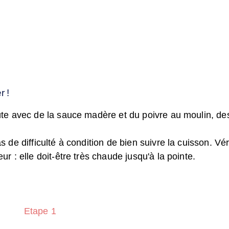
r !
ûte avec de la sauce madère et du poivre au moulin, de
 de difficulté à condition de bien suivre la cuisson. Vérif
r : elle doit-être très chaude jusqu'à la pointe.
Etape 1