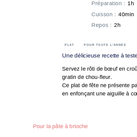
Préparation
:
1h
Cuisson
:
40min
Repos
:
2h
PLAT
POUR TOUTE L'ANNÉE
Une délicieuse recette à teste
Servez le rôti de bœuf en cro
gratin de chou-fleur.
Ce plat de fête ne présente pas
en enfonçant une aiguille à cœu
Pour la pâte à brioche