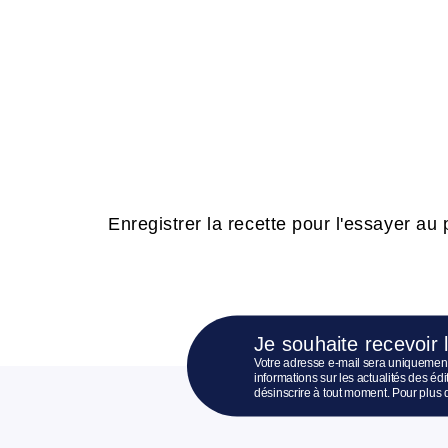
Enregistrer la recette pour l'essayer au p
Je souhaite recevoir 
Votre adresse e-mail sera uniquement
informations sur les actualités des é
désinscrire à tout moment. Pour plus 