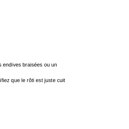
s endives braisées ou un
iez que le rôti est juste cuit