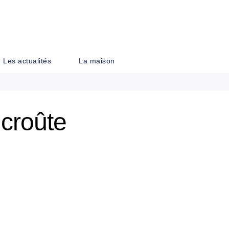
PIED DE PAGE
Les actualités
La maison
 croûte