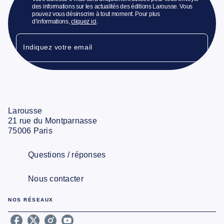
des informations sur les actualités des éditions Larousse. Vous
pouvez vous désinscrire à tout moment. Pour plus
d’informations,
cliquez ici
.
Indiquez votre email
Larousse
21 rue du Montparnasse
75006 Paris
Questions / réponses
Nous contacter
NOS RÉSEAUX