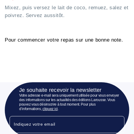
Mixez, puis versez le lait de coco, remuez, salez et
poivrez. Servez aussitôt.
Pour commencer votre repas sur une bonne note.
Je souhaite recevoir la newsletter
Votre adresse e-mail sera uniquement utilisée pour vous envoyer
des informations sur les actualités des éditions Larousse. Vous
pouvez vous désinscrire à tout moment. Pour plus
d’informations,
cliquez ici
.
Indiquez votre email