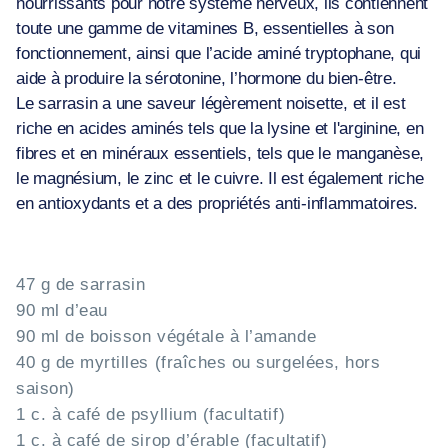
nourrissants pour notre système nerveux, ils contiennent
toute une gamme de vitamines B, essentielles à son
fonctionnement, ainsi que l’acide aminé tryptophane, qui
aide à produire la sérotonine, l’hormone du bien-être.
Le sarrasin a une saveur légèrement noisette, et il est
riche en acides aminés tels que la lysine et l'arginine, en
fibres et en minéraux essentiels, tels que le manganèse,
le magnésium, le zinc et le cuivre. Il est également riche
en antioxydants et a des propriétés anti-inflammatoires.
47 g de sarrasin
90 ml d’eau
90 ml de boisson végétale à l’amande
40 g de myrtilles (fraîches ou surgelées, hors
saison)
1 c. à café de psyllium (facultatif)
1 c. à café de sirop d’érable (facultatif)