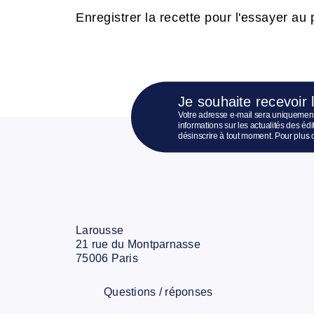
Enregistrer la recette pour l'essayer au p
Je souhaite recevoir 
Votre adresse e-mail sera uniquement
informations sur les actualités des é
désinscrire à tout moment. Pour plus 
Larousse
21 rue du Montparnasse
75006 Paris
Questions / réponses