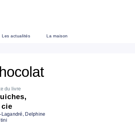
PIED DE PAGE
Les actualités
La maison
chocolat
e du livre
quiches,
 cie
t-Lagandré
, Delphine
ini