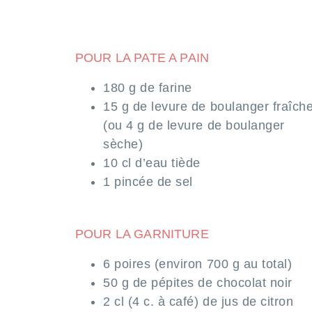
POUR LA PATE A PAIN
180 g de farine
15 g de levure de boulanger fraîch
(ou 4 g de levure de boulanger
sèche)
10 cl d’eau tiède
1 pincée de sel
POUR LA GARNITURE
6 poires (environ 700 g au total)
50 g de pépites de chocolat noir
2 cl (4 c. à café) de jus de citron