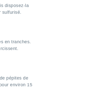
is disposez-la
 sulfurisé.
es en tranches.
rcissent.
 de pépites de
 pour environ 15