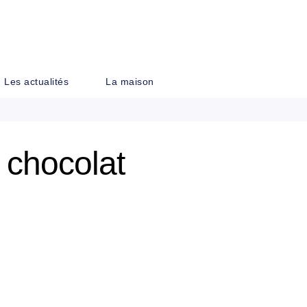
PIED DE PAGE
Les actualités
La maison
t chocolat