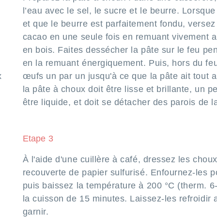
l’eau avec le sel, le sucre et le beurre. Lorsqu
et que le beurre est parfaitement fondu, versez l
cacao en une seule fois en remuant vivement a
en bois. Faites dessécher la pâte sur le feu pe
en la remuant énergiquement. Puis, hors du feu
x
œufs un par un jusqu'à ce que la pâte ait tout a
la pâte à choux doit être lisse et brillante, un 
être liquide, et doit se détacher des parois de l
Etape 3
À l'aide d'une cuillère à café, dressez les chou
recouverte de papier sulfurisé. Enfournez-les 
puis baissez la température à 200 °C (therm. 6
la cuisson de 15 minutes. Laissez-les refroidir 
garnir.