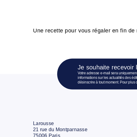
Une recette pour vous régaler en fin de
Je souhaite recevoir 
Votre adresse e-mail sera uniquement
informations sur les actualités des é
désinscrire à tout moment. Pour plus 
Larousse
21 rue du Montparnasse
75006 Paris