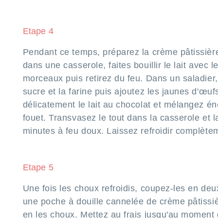
Etape 4
Pendant ce temps, préparez la crème pâtissière
dans une casserole, faites bouillir le lait avec l
morceaux puis retirez du feu. Dans un saladier
sucre et la farine puis ajoutez les jaunes d'œuf
délicatement le lait au chocolat et mélangez é
fouet. Transvasez le tout dans la casserole et l
minutes à feu doux. Laissez refroidir complète
Etape 5
Une fois les choux refroidis, coupez-les en de
une poche à douille cannelée de crème pâtissiè
en les choux. Mettez au frais jusqu'au moment d