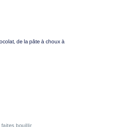
ocolat, de la pâte à choux à
aites bouillir