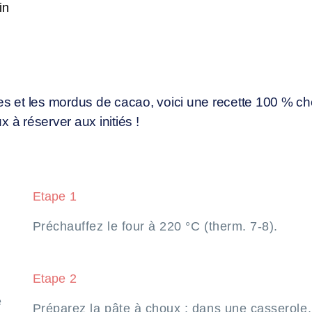
in
es et les mordus de cacao, voici une recette 100 % ch
 à réserver aux initiés !
Etape 1
Préchauffez le four à 220 °C (therm. 7-8).
Etape 2
e
Préparez la pâte à choux : dans une casserole, f