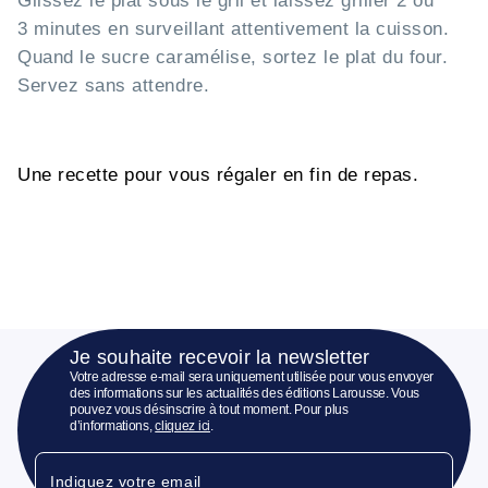
Glissez le plat sous le gril et laissez griller 2 ou
3 minutes en surveillant attentivement la cuisson.
Quand le sucre caramélise, sortez le plat du four.
Servez sans attendre.
Une recette pour vous régaler en fin de repas.
Je souhaite recevoir la newsletter
Votre adresse e-mail sera uniquement utilisée pour vous envoyer
des informations sur les actualités des éditions Larousse. Vous
pouvez vous désinscrire à tout moment. Pour plus
d’informations,
cliquez ici
.
Indiquez votre email