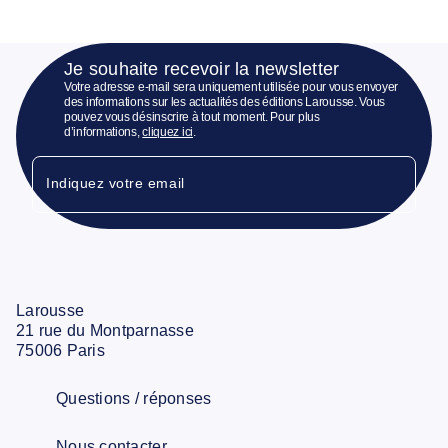
Je souhaite recevoir la newsletter
Votre adresse e-mail sera uniquement utilisée pour vous envoyer
des informations sur les actualités des éditions Larousse. Vous
pouvez vous désinscrire à tout moment. Pour plus
d’informations,
cliquez ici
.
Indiquez votre email
Larousse
21 rue du Montparnasse
75006 Paris
Questions / réponses
Nous contacter