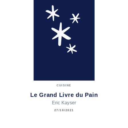
CUISINE
Le Grand Livre du Pain
Eric Kayser
27/10/2021