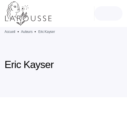
MENU
RECHERCHE
CONTENU
PIED DE PAGE
Accueil
•
Auteurs
•
Eric Kayser
Eric Kayser