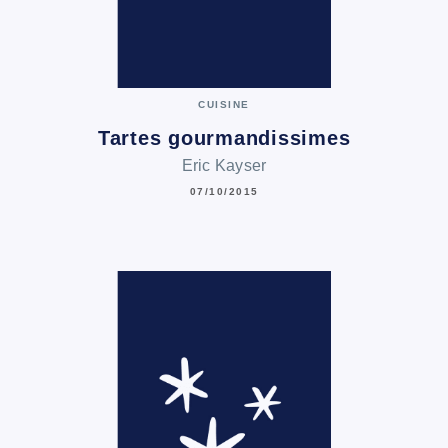
CUISINE
Tartes gourmandissimes
Eric Kayser
07/10/2015