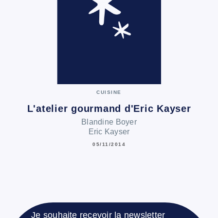
CUISINE
L'atelier gourmand d'Eric Kayser
Blandine Boyer
Eric Kayser
05/11/2014
Je souhaite recevoir la newsletter