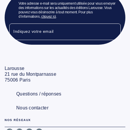
Votre adresse e-mail sera uniquement utilisée pour vous envoyer
des informations sur les actualités des éditions Larousse. Vous
pouvez vous désinscrire à tout moment. Pour plus
d’informations,
cliquez ici
.
Indiquez votre email
Larousse
21 rue du Montparnasse
75006 Paris
Questions / réponses
Nous contacter
NOS RÉSEAUX