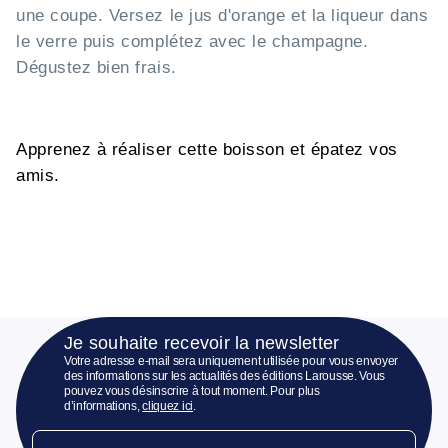
une coupe. Versez le jus d'orange et la liqueur dans
le verre puis complétez avec le champagne.
Dégustez bien frais.
Apprenez à réaliser cette boisson et épatez vos
amis.
Je souhaite recevoir la newsletter
Votre adresse e-mail sera uniquement utilisée pour vous envoyer
des informations sur les actualités des éditions Larousse. Vous
pouvez vous désinscrire à tout moment. Pour plus
d’informations,
cliquez ici
.