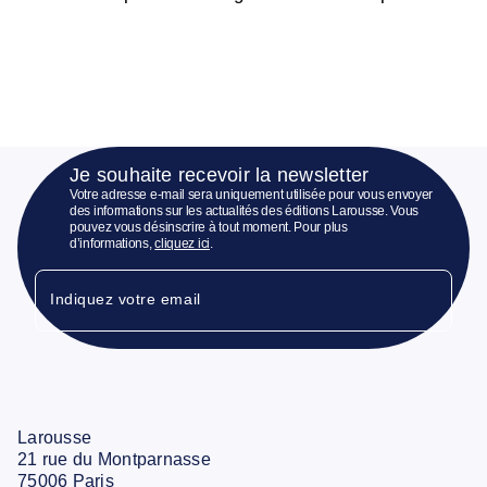
Je souhaite recevoir la newsletter
Votre adresse e-mail sera uniquement utilisée pour vous envoyer
des informations sur les actualités des éditions Larousse. Vous
pouvez vous désinscrire à tout moment. Pour plus
d’informations,
cliquez ici
.
Indiquez votre email
Larousse
21 rue du Montparnasse
75006 Paris