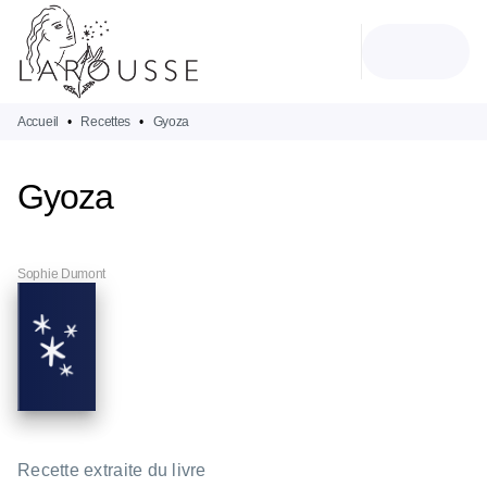
MENU
RECHERCHE
CONTENU
PIED DE PAGE
Accueil
•
Recettes
•
Gyoza
Gyoza
Sophie Dumont
Recette extraite du livre