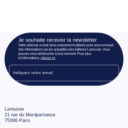
Je souhaite recevoir la newsletter
Votre adresse e-mail sera uniquement utilisée pour vous envoyer
des informations sur les actualités des éditions Larousse. Vous
pouvez vous désinscrire à tout moment. Pour plus
d’informations,
cliquez ici
.
Indiquez votre email
Larousse
21 rue du Montparnasse
75006 Paris