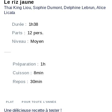
Le riz jaune
Thai King Liou
, Sophie Dumont
, Delphine Lebrun
, Alice
Licata
Durée
:
1h38
Parts
:
12 pers.
Niveau
:
Moyen
Préparation
:
1h
Cuisson
:
8min
Repos
:
30min
PLAT
POUR TOUTE L'ANNÉE
Une délicieuse recette à tester !