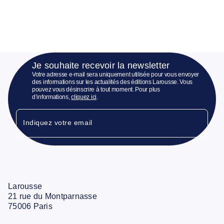
Je souhaite recevoir la newsletter
Votre adresse e-mail sera uniquement utilisée pour vous envoyer
des informations sur les actualités des éditions Larousse. Vous
pouvez vous désinscrire à tout moment. Pour plus
d’informations,
cliquez ici
.
Indiquez votre email
Larousse
21 rue du Montparnasse
75006 Paris