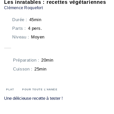
Les inratables : recettes végétariennes
Clémence Roquefort
Durée
:
45min
Parts
:
4 pers.
Niveau
:
Moyen
Préparation
:
20min
Cuisson
:
25min
PLAT
POUR TOUTE L'ANNÉE
Une délicieuse recette à tester !