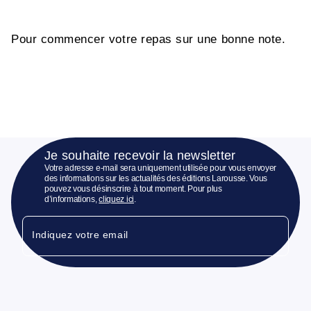
Pour commencer votre repas sur une bonne note.
Je souhaite recevoir la newsletter
Votre adresse e-mail sera uniquement utilisée pour vous envoyer
des informations sur les actualités des éditions Larousse. Vous
pouvez vous désinscrire à tout moment. Pour plus
d’informations,
cliquez ici
.
Indiquez votre email