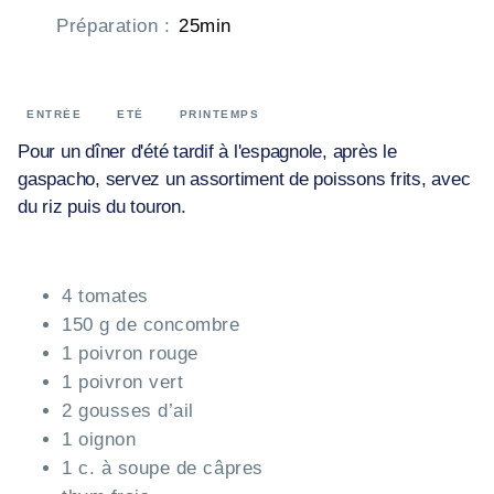
Préparation
:
25min
ENTRÉE
ETÉ
PRINTEMPS
Pour un dîner d'été tardif à l'espagnole, après le
gaspacho, servez un assortiment de poissons frits, avec
du riz puis du touron.
4 tomates
150 g de concombre
1 poivron rouge
1 poivron vert
2 gousses d’ail
1 oignon
1 c. à soupe de câpres