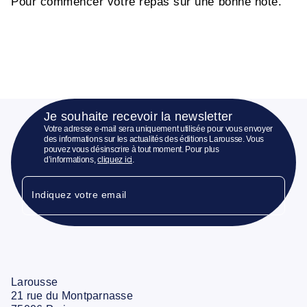
Pour commencer votre repas sur une bonne note.
Je souhaite recevoir la newsletter
Votre adresse e-mail sera uniquement utilisée pour vous envoyer
des informations sur les actualités des éditions Larousse. Vous
pouvez vous désinscrire à tout moment. Pour plus
d’informations,
cliquez ici
.
Indiquez votre email
Larousse
21 rue du Montparnasse