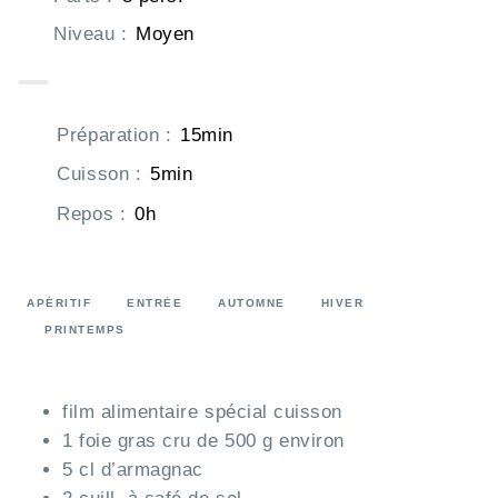
Niveau
:
Moyen
Préparation
:
15min
Cuisson
:
5min
Repos
:
0h
APÉRITIF
ENTRÉE
AUTOMNE
HIVER
PRINTEMPS
film alimentaire spécial cuisson
1 foie gras cru de 500 g environ
5 cl d’armagnac