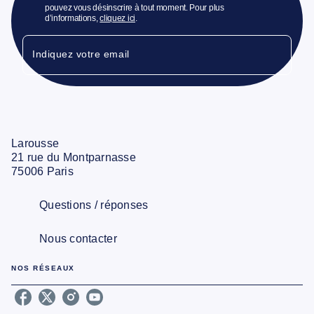
pouvez vous désinscrire à tout moment. Pour plus
d’informations,
cliquez ici
.
Indiquez votre email
Larousse
21 rue du Montparnasse
75006 Paris
Questions / réponses
Nous contacter
NOS RÉSEAUX