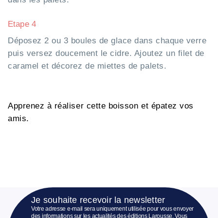
Etape 4
Déposez 2 ou 3 boules de glace dans chaque verre
puis versez doucement le cidre. Ajoutez un filet de
caramel et décorez de miettes de palets.
Apprenez à réaliser cette boisson et épatez vos
amis.
Je souhaite recevoir la newsletter
Votre adresse e-mail sera uniquement utilisée pour vous envoyer
des informations sur les actualités des éditions Larousse. Vous