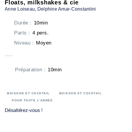
Floats, milkshakes & cie
Anne Loiseau
, Delphine Amar-Constantini
Durée
:
10min
Parts
:
4 pers.
Niveau
:
Moyen
Préparation
:
10min
BOISSON ET COCKTAIL
BOISSON ET COCKTAIL
POUR TOUTE L'ANNÉE
Désaltérez-vous !