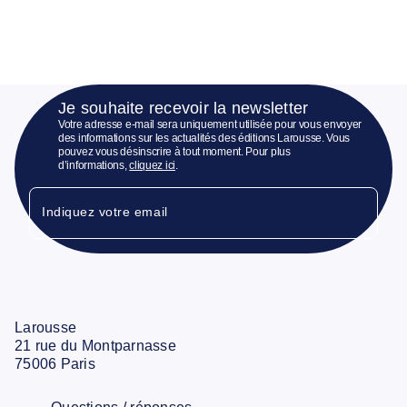
Je souhaite recevoir la newsletter
Votre adresse e-mail sera uniquement utilisée pour vous envoyer
des informations sur les actualités des éditions Larousse. Vous
pouvez vous désinscrire à tout moment. Pour plus
d’informations,
cliquez ici
.
Indiquez votre email
Larousse
21 rue du Montparnasse
75006 Paris