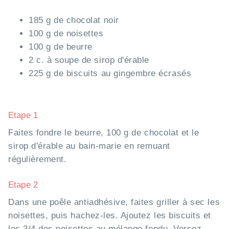
185 g de chocolat noir
100 g de noisettes
100 g de beurre
2 c. à soupe de sirop d'érable
225 g de biscuits au gingembre écrasés
Etape 1
Faites fondre le beurre, 100 g de chocolat et le
sirop d'érable au bain-marie en remuant
régulièrement.
Etape 2
Dans une poêle antiadhésive, faites griller à sec les
noisettes, puis hachez-les. Ajoutez les biscuits et
les 3/4 des noisettes au mélange fondu. Versez