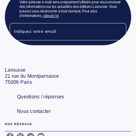
Votre adresse e-mail sera uniquement utilisée pour vous envoyer
des informations sur les actualités des éditions Larousse. Vous
pouvez vous désinscrire à tout moment. Pour plus
d’informations,
cliquez ici
.
Indiquez votre email
Larousse
21 rue du Montparnasse
75006 Paris
Questions / réponses
Nous contacter
NOS RÉSEAUX