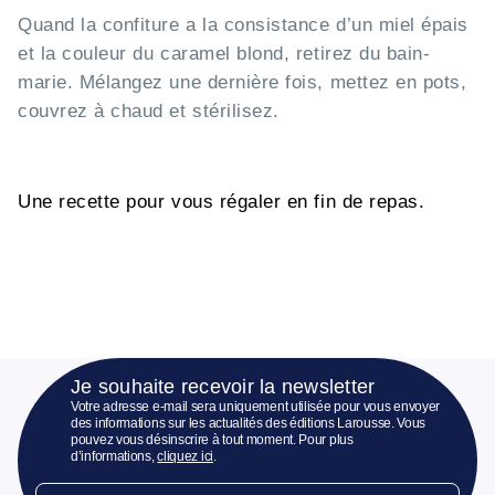
Quand la confiture a la consistance d’un miel épais
et la couleur du caramel blond, retirez du bain-
marie. Mélangez une dernière fois, mettez en pots,
couvrez à chaud et stérilisez.
Une recette pour vous régaler en fin de repas.
Je souhaite recevoir la newsletter
Votre adresse e-mail sera uniquement utilisée pour vous envoyer
des informations sur les actualités des éditions Larousse. Vous
pouvez vous désinscrire à tout moment. Pour plus
d’informations,
cliquez ici
.