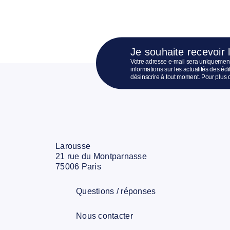
Je souhaite recevoir 
Votre adresse e-mail sera uniquement
informations sur les actualités des é
désinscrire à tout moment. Pour plus 
Larousse
21 rue du Montparnasse
75006 Paris
Questions / réponses
Nous contacter