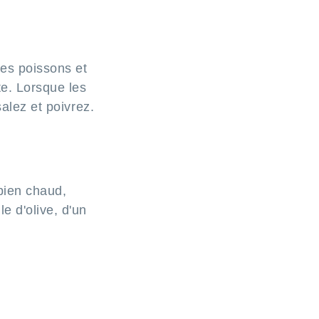
les poissons et
te. Lorsque les
salez et poivrez.
bien chaud,
e d'olive, d'un