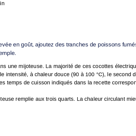
in
levée en goût, ajoutez des tranches de poissons fumé
emple.
dans une mijoteuse. La majorité de ces cocottes électr
le intensité, à chaleur douce (90 à 100 °C), le second de
Les temps de cuisson indiqués dans la recette correspo
oteuse remplie aux trois quarts. La chaleur circulant mie