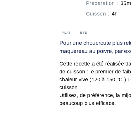
Préparation
:
35m
Cuisson
:
4h
PLAT
ETÉ
Pour une choucroute plus re
maquereau au poivre, par ex
Cette recette a été réalisée 
de cuisson : le premier de faib
chaleur vive (120 à 150 °C.) 
cuisson.
Utilisez, de préférence, la mij
beaucoup plus efficace.