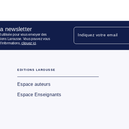
la newsletter
 utilisée pour vous envoyer des
Indiquez votre email
ditions Larousse. Vous pouvez vous
d’informations,
cliquez ici
.
EDITIONS LAROUSSE
Espace auteurs
Espace Enseignants