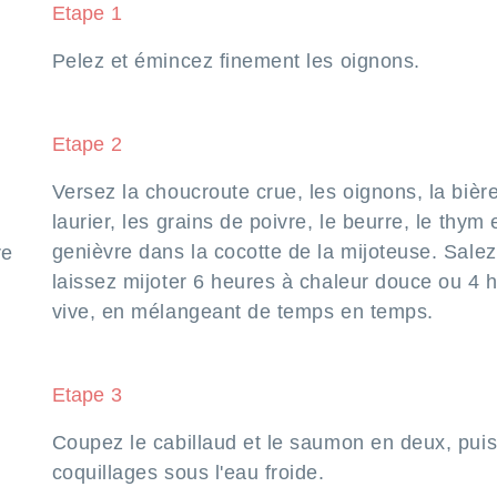
Etape 1
Pelez et émincez finement les oignons.
Etape 2
Versez la choucroute crue, les oignons, la bière,
laurier, les grains de poivre, le beurre, le thym 
genièvre dans la cocotte de la mijoteuse. Salez
re
laissez mijoter 6 heures à chaleur douce ou 4 
vive, en mélangeant de temps en temps.
Etape 3
Coupez le cabillaud et le saumon en deux, puis
coquillages sous l'eau froide.