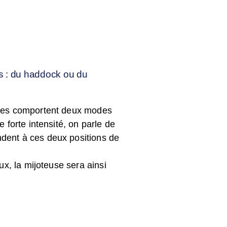
s : du haddock ou du
iques comportent deux modes
 forte intensité, on parle de
ndent à ces deux positions de
ux, la mijoteuse sera ainsi