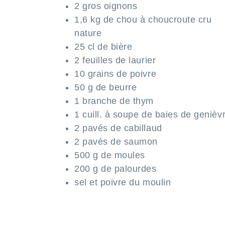
2 gros oignons
1,6 kg de chou à choucroute cru
nature
25 cl de bière
2 feuilles de laurier
10 grains de poivre
50 g de beurre
1 branche de thym
1 cuill. à soupe de baies de genièv
2 pavés de cabillaud
2 pavés de saumon
500 g de moules
200 g de palourdes
sel et poivre du moulin