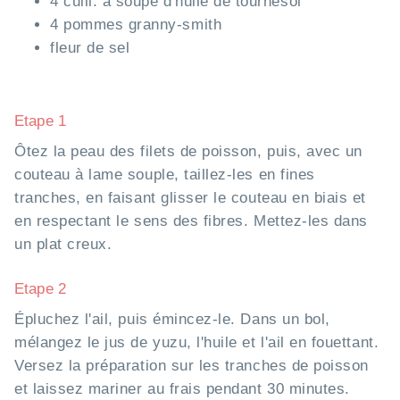
4 cuill. à soupe d'huile de tournesol
4 pommes granny-smith
fleur de sel
Etape 1
Ôtez la peau des filets de poisson, puis, avec un
couteau à lame souple, taillez-les en fines
tranches, en faisant glisser le couteau en biais et
en respectant le sens des fibres. Mettez-les dans
un plat creux.
Etape 2
Épluchez l'ail, puis émincez-le. Dans un bol,
mélangez le jus de yuzu, l'huile et l'ail en fouettant.
Versez la préparation sur les tranches de poisson
et laissez mariner au frais pendant 30 minutes.