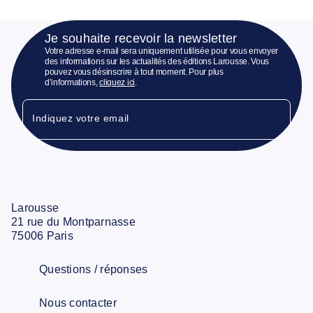
Je souhaite recevoir la newsletter
Votre adresse e-mail sera uniquement utilisée pour vous envoyer
des informations sur les actualités des éditions Larousse. Vous
pouvez vous désinscrire à tout moment. Pour plus
d’informations,
cliquez ici
.
Indiquez votre email
Larousse
21 rue du Montparnasse
75006 Paris
Questions / réponses
Nous contacter