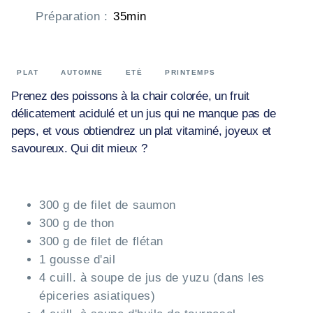
Préparation
:
35min
PLAT
AUTOMNE
ETÉ
PRINTEMPS
Prenez des poissons à la chair colorée, un fruit
délicatement acidulé et un jus qui ne manque pas de
peps, et vous obtiendrez un plat vitaminé, joyeux et
savoureux. Qui dit mieux ?
300 g de filet de saumon
300 g de thon
300 g de filet de flétan
1 gousse d'ail
4 cuill. à soupe de jus de yuzu (dans les
épiceries asiatiques)