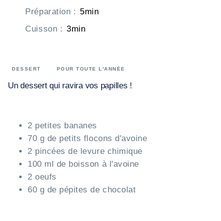
Préparation
:
5min
Cuisson
:
3min
DESSERT
POUR TOUTE L'ANNÉE
Un dessert qui ravira vos papilles !
2 petites bananes
70 g de petits flocons d'avoine
2 pincées de levure chimique
100 ml de boisson à l'avoine
2 oeufs
60 g de pépites de chocolat