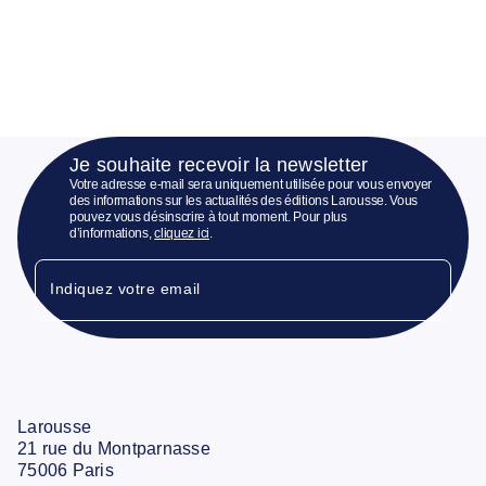
Je souhaite recevoir la newsletter
Votre adresse e-mail sera uniquement utilisée pour vous envoyer
des informations sur les actualités des éditions Larousse. Vous
pouvez vous désinscrire à tout moment. Pour plus
d’informations,
cliquez ici
.
Indiquez votre email
Larousse
21 rue du Montparnasse
75006 Paris