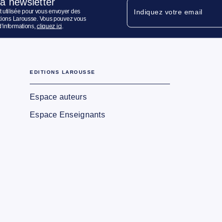
la newsletter
 utilisée pour vous envoyer des
Indiquez votre email
ditions Larousse. Vous pouvez vous
d’informations,
cliquez ici
.
EDITIONS LAROUSSE
Espace auteurs
Espace Enseignants