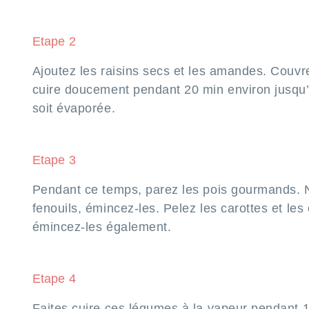
Etape 2
Ajoutez les raisins secs et les amandes. Couvre
cuire doucement pendant 20 min environ jusqu’
soit évaporée.
Etape 3
Pendant ce temps, parez les pois gourmands. 
fenouils, émincez-les. Pelez les carottes et les
émincez-les également.
Etape 4
Faites cuire ces légumes à la vapeur pendant 1