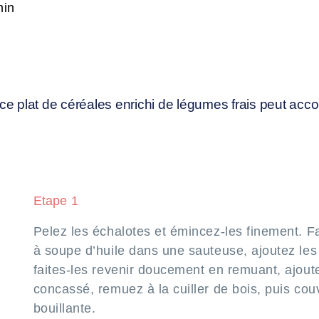
min
, ce plat de céréales enrichi de légumes frais peut a
Etape 1
Pelez les échalotes et émincez-les finement. Fa
à soupe d’huile dans une sauteuse, ajoutez les
faites-les revenir doucement en remuant, ajoute
concassé, remuez à la cuiller de bois, puis cou
bouillante.