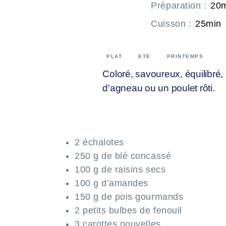
Préparation
:
20
Cuisson
:
25min
PLAT
ETÉ
PRINTEMPS
Coloré, savoureux, équilibré
d'agneau ou un poulet rôti.
2 échalotes
250 g de blé concassé
100 g de raisins secs
100 g d’amandes
150 g de pois gourmands
2 petits bulbes de fenouil
3 carottes nouvelles