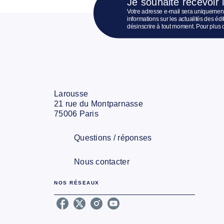
Je souhaite recevoir 
Votre adresse e-mail sera uniquement
informations sur les actualités des é
désinscrire à tout moment. Pour plus 
Larousse
21 rue du Montparnasse
75006 Paris
Questions / réponses
Nous contacter
NOS RÉSEAUX