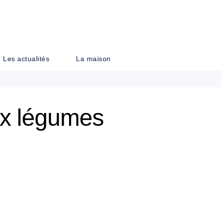
PIED DE PAGE
Les actualités
La maison
ux légumes