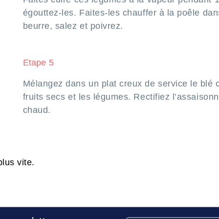
égouttez-les. Faites-les chauffer à la poêle da
beurre, salez et poivrez.
Etape 5
Mélangez dans un plat creux de service le blé
fruits secs et les légumes. Rectifiez l’assaiso
chaud.
lus vite.