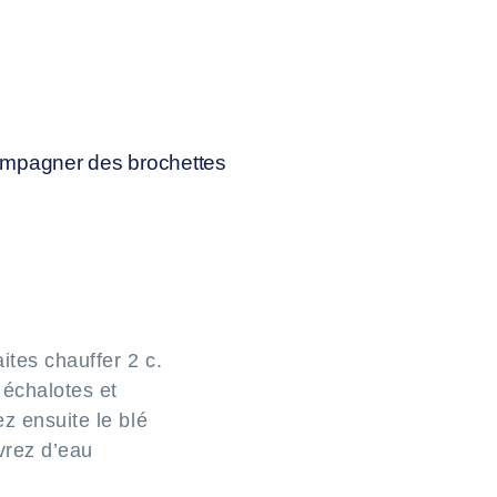
ccompagner des brochettes
ites chauffer 2 c.
 échalotes et
z ensuite le blé
vrez d’eau