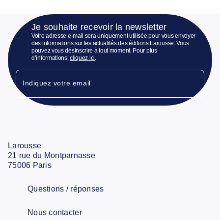
Je souhaite recevoir la newsletter
Votre adresse e-mail sera uniquement utilisée pour vous envoyer
des informations sur les actualités des éditions Larousse. Vous
pouvez vous désinscrire à tout moment. Pour plus
d’informations,
cliquez ici
.
Indiquez votre email
Larousse
21 rue du Montparnasse
75006 Paris
Questions / réponses
Nous contacter