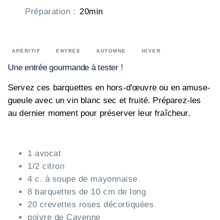
Préparation
:
20min
APÉRITIF
ENTRÉE
AUTOMNE
HIVER
Une entrée gourmande à tester !
Servez ces barquettes en hors-d'œuvre ou en amuse-
gueule avec un vin blanc sec et fruité. Préparez-les
au dernier moment pour préserver leur fraîcheur.
1 avocat
1/2 citron
4 c. à soupe de mayonnaise
8 barquettes de 10 cm de long
20 crevettes roses décortiquées
poivre de Cayenne