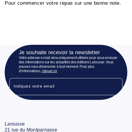
Pour commencer votre repas sur une bonne note.
Je souhaite recevoir la newsletter
Votre adresse e-mail sera uniquement utilisée pour vous envoyer
des informations sur les actualités des éditions Larousse. Vous
pouvez vous désinscrire à tout moment. Pour plus
d’informations,
cliquez ici
.
Indiquez votre email
Larousse
21 rue du Montparnasse