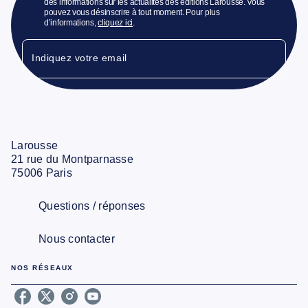
des informations sur les actualités des éditions Larousse. Vous
pouvez vous désinscrire à tout moment. Pour plus
d’informations,
cliquez ici
.
Indiquez votre email
Larousse
21 rue du Montparnasse
75006 Paris
Questions / réponses
Nous contacter
NOS RÉSEAUX