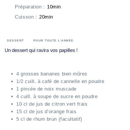
Préparation
:
10min
Cuisson
:
20min
DESSERT
POUR TOUTE L'ANNÉE
Un dessert qui ravira vos papilles !
4 grosses bananes bien mûres
1/2 cuill. à café de cannelle en poudre
1 pincée de noix muscade
4 cuill. à soupe de sucre en poudre
10 cl de jus de citron vert frais
15 cl de jus d’orange frais
5 cl de rhum brun (facultatif)