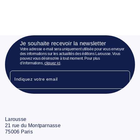
Je souhaite recevoir la newsletter
Votre adresse e-mail sera uniquement utilisée pour vous envoyer
des informations sur les actualités des éditions Larousse. Vous
pouvez vous désinscrire à tout moment. Pour plus
d’informations,
cliquez ici
.
Indiquez votre email
Larousse
21 rue du Montparnasse
75006 Paris