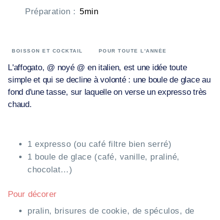
Préparation
:
5min
BOISSON ET COCKTAIL
POUR TOUTE L'ANNÉE
L'affogato, @ noyé @ en italien, est une idée toute
simple et qui se decline à volonté : une boule de glace au
fond d'une tasse, sur laquelle on verse un expresso très
chaud.
1 expresso (ou café filtre bien serré)
1 boule de glace (café, vanille, praliné,
chocolat…)
Pour décorer
pralin, brisures de cookie, de spéculos, de