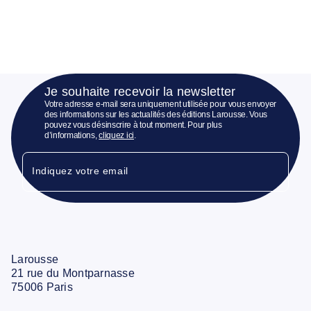
Je souhaite recevoir la newsletter
Votre adresse e-mail sera uniquement utilisée pour vous envoyer
des informations sur les actualités des éditions Larousse. Vous
pouvez vous désinscrire à tout moment. Pour plus
d’informations,
cliquez ici
.
Indiquez votre email
Larousse
21 rue du Montparnasse
75006 Paris