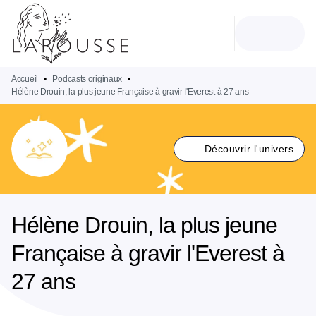
MENU
RECHERCHE
CONTENU
PIED DE PAGE
Accueil
•
Podcasts originaux
•
Hélène Drouin, la plus jeune Française à gravir l'Everest à 27 ans
Découvrir l'univers
Hélène Drouin, la plus jeune
Française à gravir l'Everest à
27 ans