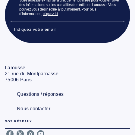
Votre adresse e-mail sera uniquement utilisée pour vous envoyer
des informations sur les actualités des éditions Larousse. Vous
pouvez vous désinscrire à tout moment. Pour plus
d’informations,
cliquez ici
.
Indiquez votre email
Larousse
21 rue du Montparnasse
75006 Paris
Questions / réponses
Nous contacter
NOS RÉSEAUX