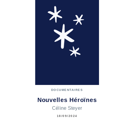
DOCUMENTAIRES
Nouvelles Héroïnes
Céline Steyer
18/09/2024